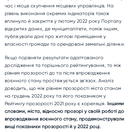
час і місце скупчення місцевих управлінців. На
рівень виконання окремих індикаторів також
вплинуло й закриття у лютому 2022 року Порталу
відкритих даних, де муніципалітети, поміж іншим,
публікували дані про житлові приміщення у
власності громади та орендовані земельні ділянки.
Якщо порівняти результати адаптованого
дослідження та торішнього рейтингування, то між
рівнем прозорості до та після впровадження
воєнного стану простежується зв’язок. Аналіз
доводить, що між рівнем прозорості міста станом
на грудень 2022 року та його показником у
Рейтингу прозорості 2021 року є кореляція.
Іншими
словами, міста, відносно прозорі у своїй роботі до
впровадження воєнного стану, продемонстрували
вищі показники прозорості й у 2022 році.