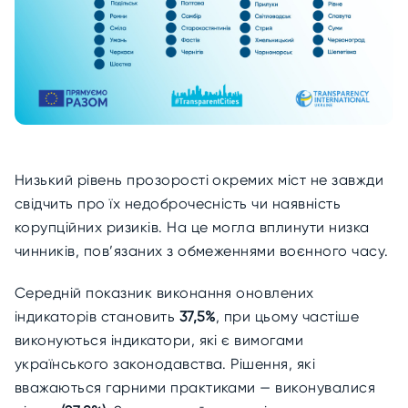
Низький рівень прозорості окремих міст не завжди
свідчить про їх недоброчесність чи наявність
корупційних ризиків. На це могла вплинути низка
чинників, пов’язаних з обмеженнями воєнного часу.
Середній показник виконання оновлених
індикаторів становить
37,5%
, при цьому частіше
виконуються індикатори, які є вимогами
українського законодавства.
Рішення, які
вважаються гарними практиками — виконувалися