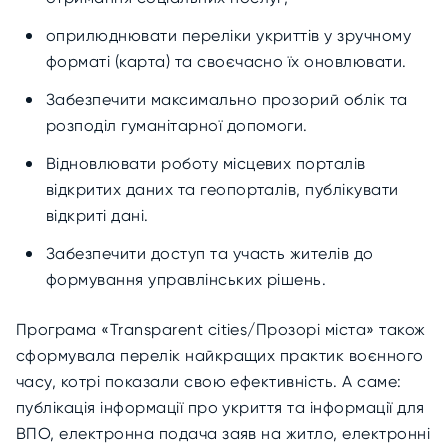
оприлюднювати переліки укриттів у зручному
форматі (карта) та своєчасно їх оновлювати.
Забезпечити максимально прозорий облік та
розподіл гуманітарної допомоги.
Відновлювати роботу місцевих порталів
відкритих даних та геопорталів, публікувати
відкриті дані.
Забезпечити доступ та участь жителів до
формування управлінських рішень.
Програма «Transparent cities/Прозорі міста» також
сформувала перелік найкращих практик воєнного
часу
, котрі показали свою ефективність. А саме:
публікація інформації про укриття та інформації для
ВПО, електронна подача заяв на житло, електронні