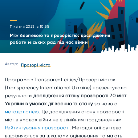
11 квітня 2023, в 10:55
Між безпекою та прозорістю: дослідження
роботи міських рад під час війни
Автор:
Прозорі міста
Програма «Transparent cities/Прозорі міста»
(Transparency International Ukraine) презентувала
результати
дослідження стану прозорості 70 міст
України в умовах дії воєнного стану
за новою
методологією
. Це дослідження стану прозорості
міст в умовах війни не є лінійним продовженням
Рейтингування прозорості
. Методології суттєво
відрізняються за шкалами оцінювання та мають