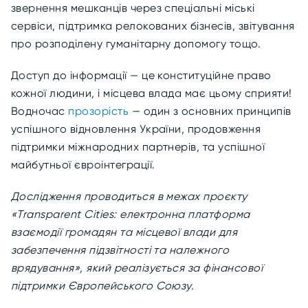
звернення мешканців через спеціальні міські
сервіси, підтримка релокованих бізнесів, звітування
про розподілену гуманітарну допомогу тощо.
Доступ до інформації — це конституційне право
кожної людини, і місцева влада має цьому сприяти!
Водночас
прозорість
— один з основних принципів
успішного відновлення України, продовження
підтримки міжнародних партнерів, та успішної
майбутньої євроінтеграції.
Дослідження проводиться в межах проєкту
«Transparent Cities: електронна платформа
взаємодії громадян та місцевої влади для
забезпечення підзвітності та належного
врядування», який реалізується за фінансової
підтримки Європейського Союзу.