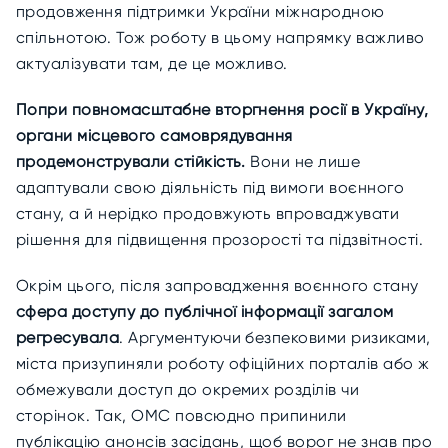
продовження підтримки України міжнародною
спільнотою. Тож роботу в цьому напрямку важливо
актуалізувати там, де це можливо.
Попри повномасштабне вторгнення росії в Україну,
органи місцевого самоврядування
продемонстрували стійкість.
Вони не лише
адаптували свою діяльність під вимоги воєнного
стану, а й нерідко продовжують впроваджувати
рішення для підвищення прозорості та підзвітності.
Окрім цього, після запровадження воєнного стану
сфера доступу до публічної інформації загалом
регресувала
. Аргументуючи безпековими ризиками,
міста призупиняли роботу офіційних порталів або ж
обмежували доступ до окремих розділів чи
сторінок. Так, ОМС повсюдно припинили
публікацію анонсів засідань, щоб ворог не знав про