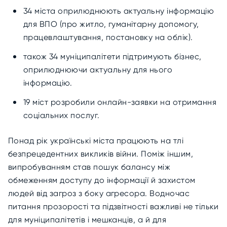
34 міста оприлюднюють актуальну інформацію
для ВПО (про житло, гуманітарну допомогу,
працевлаштування, постановку на облік).
також 34 муніципалітети підтримують бізнес,
оприлюднюючи актуальну для нього
інформацію.
19 міст розробили онлайн-заявки на отримання
соціальних послуг.
Понад рік українські міста працюють на тлі
безпрецедентних викликів війни. Поміж іншим,
випробуванням став пошук балансу між
обмеженням доступу до інформації й захистом
людей від загроз з боку агресора. Водночас
питання прозорості та підзвітності важливі не тільки
для муніципалітетів і мешканців, а й для