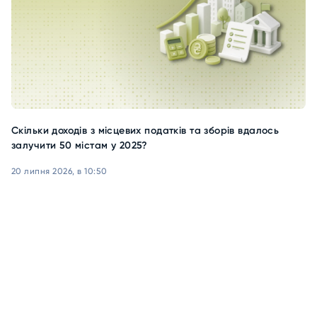
Скільки доходів з місцевих податків та зборів вдалось
залучити 50 містам у 2025?
20 липня 2026, в 10:50