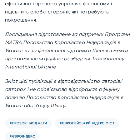
ефективно і прозоро управляє фінансами і
підсвітить слабкі сторони, які потребують
покращення.
Дослідження підготовлене за підтримки Програми
MATRA Посольства Королівства Нідерландів в
Україні та за фінансової підтримки Швеції в межах
програми інституційної розбудови Transparency
International Ukraine.
Зміст цієї публікації є відповідальністю авторів/
авторок і не обов’язково відображає офіційну
позицію Посольства Королівства Нідерландів в
Україні або Уряду Швеції.
#ПРОЗОРІ БЮДЖЕТИ
#ЄВРОПЕЙСЬКИЙ ІНДЕКС МІСТ
#ЄВРОІНДЕКС