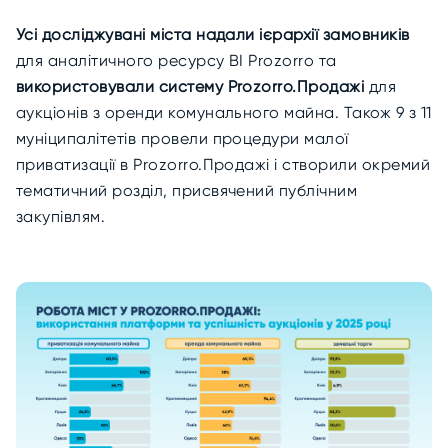
Усі досліджувані міста надали ієрархії замовників
для аналітичного ресурсу BI Prozorro та
використовували систему Prozorro.Продажі
для
аукціонів з оренди комунального майна. Також 9 з 11
муніципалітетів провели процедури малої
приватизації в Prozorro.Продажі і створили окремий
тематичний розділ, присвячений публічним
закупівлям.