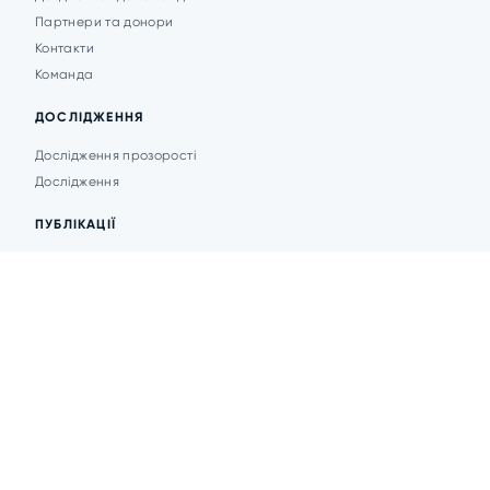
Партнери та донори
Контакти
Команда
ДОСЛІДЖЕННЯ
Дослідження прозорості
Дослідження
ПУБЛІКАЦІЇ
Аналітика
Анонси подій
Новини
© 2026 Transparent Cities