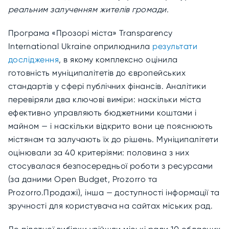
реальним залученням жителів громади.
Програма «Прозорі міста» Transparency
International Ukraine оприлюднила
результати
дослідження
, в якому комплексно оцінила
готовність муніципалітетів до європейських
стандартів у сфері публічних фінансів. Аналітики
перевіряли два ключові виміри: наскільки міста
ефективно управляють бюджетними коштами і
майном — і наскільки відкрито вони це пояснюють
містянам та залучають їх до рішень. Муніципалітети
оцінювали за 40 критеріями: половина з них
стосувалася безпосередньої роботи з ресурсами
(за даними Open Budget, Prozorro та
Prozorro.Продажі), інша — доступності інформації та
зручності для користувача на сайтах міських рад.