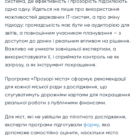
система, де ефективність і прозорість підсилюють
одна одну. Йдеться не лише про використання
можливостей державних ІТ-систем, а про зміну
підходу: громадськість має бути не аудиторією для
звітів, а повноцінним учасником планування — з
доступом до даних і реальним впливом на рішення.
Важливо не уникати зовнішньої експертизи, а
використовувати її, і сприймати контроль не як
загрозу, а як інструмент покращення.
Програма «Прозорі міста» сформує рекомендації
для кожної міської ради з дослідження, що
слугуватимуть дорожніми картами для покращення
реальної роботи з публічними фінансами.
Для міст, які не увійшли до пілотного дослідження,
експерти програми підготували
форму
,
яка
допоможе самостійно оцінити, наскільки місто