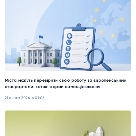
Міста можуть перевірити свою роботу за європейськими
стандартами: готові форми самооцінювання
21 липня 2026, в 01:06