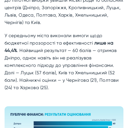
До пілотної вибірки увійшли міські ради 10 обласних
центрів (Дніпро, Запоріжжя, Кропивницький, Луцьк,
Львів, Одеса, Полтава, Харків, Хмельницький,
Чернігів) та Київ.
У середньому міста виконали вимоги щодо
бюджетної прозорості та ефективності
лише на
44,4%
. Найвищий результат — 60 балів — отримав
Дніпро, однак навіть він не реалізував
комплексного підходу до управління фінансами.
Далі — Луцьк (57 балів), Київ та Хмельницький (52
бали). Найнижчі оцінки — у Чернігова (21), Полтави
(24) та Харкова (25).