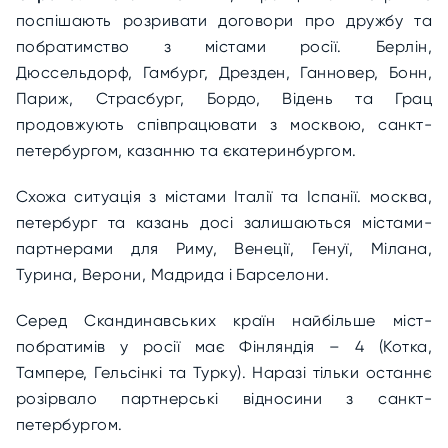
поспішають розривати договори про дружбу та
побратимство з містами росії. Берлін,
Дюссельдорф, Гамбург, Дрезден, Ганновер, Бонн,
Париж, Страсбург, Бордо, Відень та Грац
продовжують співпрацювати з москвою, санкт-
петербургом, казанню та єкатеринбургом.
Схожа ситуація з містами Італії та Іспанії. москва,
петербург та казань досі залишаються містами-
партнерами для Риму, Венеції, Генуї, Мілана,
Турина, Верони, Мадрида і Барселони.
Серед Скандинавських країн найбільше міст-
побратимів у росії має Фінляндія – 4 (Котка,
Тампере, Гельсінкі та Турку). Наразі тільки останнє
розірвало партнерські відносини з санкт-
петербургом.