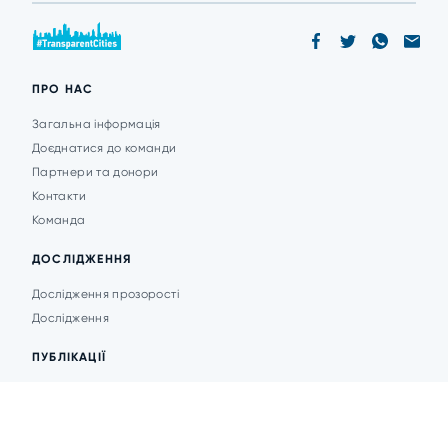
ПРО НАС
Загальна інформація
Доєднатися до команди
Партнери та донори
Контакти
Команда
ДОСЛІДЖЕННЯ
Дослідження прозорості
Дослідження
ПУБЛІКАЦІЇ
Аналітика
Анонси подій
Новини