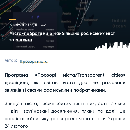
19 квітня 2022, в 11:42
Міста-побратими 5 найбільших російських міст
та мінська
Автор:
Прозорі міста
Програма «Прозорі міста/Transparent cities»
дослідила, які світові міста досі не розірвали
зв’язків зі своїми російськими побратимами.
Знищені міста, тисячі вбитих цивільних, сотні з яких
— діти, зруйновані досягнення, плани та долі. Це
наслідки війни, яку росія розпочала проти України
24 лютого.