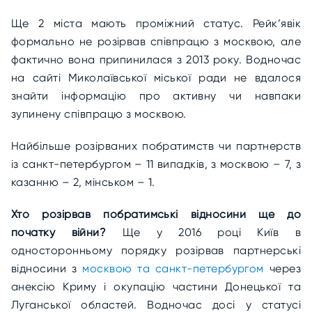
Ще 2 міста мають проміжний статус. Рейк’явік
формально не розірвав співпрацю з москвою, але
фактично вона припинилася з 2013 року. Водночас
на сайті Миколаївської міської ради не вдалося
знайти інформацію про активну чи навпаки
зупинену співпрацю з москвою.
Найбільше розірваних побратимств чи партнерств
із санкт-петербургом – 11 випадків, з москвою – 7, з
казанню – 2, мінськом – 1.
Хто розірвав побратимські відносини ще до
початку війни?
Ще у 2016 році Київ в
односторонньому порядку розірвав партнерські
відносини з
москвою та санкт-петербургом
через
анексію Криму і окупацію частини Донецької та
Луганської областей. Водночас досі у статусі