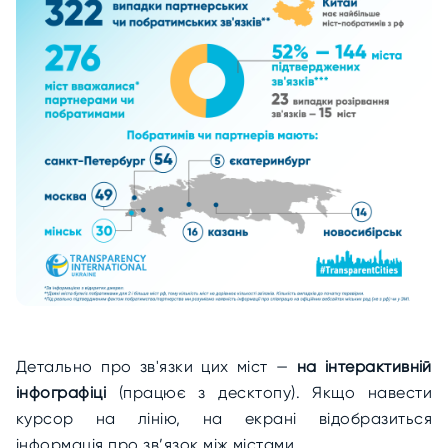
Детально про зв'язки цих міст —
на інтерактивній
інфографіці
(працює з десктопу). Якщо навести
курсор на лінію, на екрані відобразиться
інформація про зв’язок між містами.