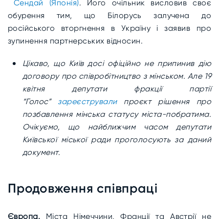
Сендай (Японія)
. Його очільник висловив своє
обурення тим, що Білорусь залучена до
російського вторгнення в Україну і заявив про
зупинення партнерських відносин.
Цікаво, що Київ досі офіційно не припинив дію
договору про співробітництво з мінськом. Але 19
квітня депутати фракції партії
“Голос”
зареєстрували
проєкт рішення про
позбавлення мінська статусу міста-побратима.
Очікуємо, що найближчим часом депутати
Київської міської ради проголосують за даний
документ.
Продовження співпраці
Європа.
Міста Німеччини, Франції та Австрії не