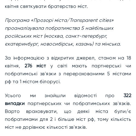
квітня святкувати братерство міст.
Програма «Прозорі міста/Transparent cities»
проаналізувала побратимства 5 найбільших
російських міст (москва, санкт-петербург,
єкатеринбург, новосибірськ, казань) та мінська.
За інформацією з відкритих джерел, станом на 18
квітня,
276 міст
у світі мають партнерські чи
побратимські зв'язки з перерахованими 5 містами
рф та 1 містом білорусі.
Усього ми знайшли відомості про
322
випадки
партнерських чи побратимських зв'язків.
Варто враховувати, що деякі міста були/є
побратимами для 2 і більше міст рф, тому кількість
міст не дорівнює кількості зв'язків.