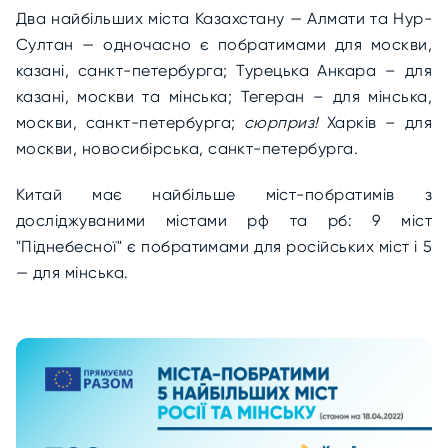
Два найбільших міста Казахстану — Алмати та Нур-
Султан — одночасно є побратимами для москви,
казані, санкт-петербурга; Турецька Анкара – для
казані, москви та мінська; Тегеран – для мінська,
москви, санкт-петербурга;
сюрприз!
Харків – для
москви, новосибірська, санкт-петербурга.
Китай має найбільше міст-побратимів з
досліджуваними містами рф та рб: 9 міст
"Піднебесної" є побратимами для російських міст і 5
— для мінська.