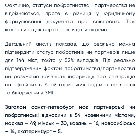
Фактично, статуси побратимства і партнерства не
відрізняються, проте є різниця у юридичному
формулюванні документа про співпрацю. Тож
кожен випадок варто розглядати окремо.
Детальний аналіз показав, що реально можна
підтвердити статус побратимів чи партнерів лише
для
144 міст
, тобто у 52% випадків. Під реально
підтвердженим фактом побратимства/партнерства
ми розуміємо наявність інформації про співпрацю
на офіційних вебсайтах міських рад міст не з росії
та білорусі чи у ЗМІ.
Загалом санкт-петербург має партнерські чи
побратимські відносини з 54 іноземними містами,
москва – 49, мінськ – 30, казань – 16, новосибірськ
– 14, єкатеринбург – 5.