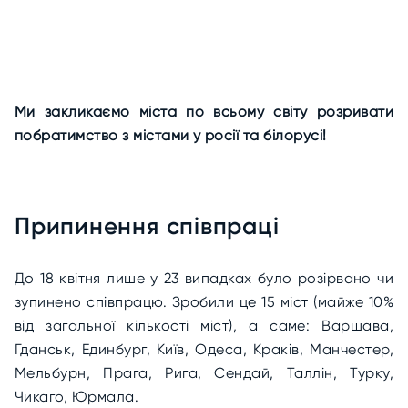
Ми закликаємо міста по всьому світу розривати
побратимство з містами у росії та білорусі!
Припинення співпраці
До 18 квітня лише у 23 випадках було розірвано чи
зупинено співпрацю. Зробили це 15 міст (майже 10%
від загальної кількості міст), а саме: Варшава,
Гданськ, Единбург, Київ, Одеса, Краків, Манчестер,
Мельбурн, Прага, Рига, Сендай, Таллін, Турку,
Чикаго, Юрмала.