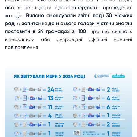
або ж не надали відеопідтверджень проведених
заходів.
Вчасно анонсували звітні події 30 міських
рад
, а
запитання до міського голови містяни змогли
поставити в 24 громадах зі 100
, про що свідчать
відеозаписи або супровідні офіційні новинні
повідомлення.