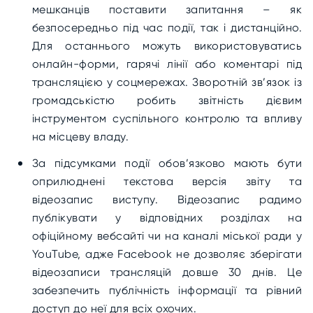
мешканців поставити запитання – як
безпосередньо під час події, так і дистанційно.
Для останнього можуть використовуватись
онлайн-форми, гарячі лінії або коментарі під
трансляцією у соцмережах. Зворотній зв’язок із
громадськістю робить звітність дієвим
інструментом суспільного контролю та впливу
на місцеву владу.
За підсумками події обов’язково мають бути
оприлюднені текстова версія звіту та
відеозапис виступу. Відеозапис радимо
публікувати у відповідних розділах на
офіційному вебсайті чи на каналі міської ради у
YouTube, адже Facebook не дозволяє зберігати
відеозаписи трансляцій довше 30 днів. Це
забезпечить публічність інформації та рівний
доступ до неї для всіх охочих.