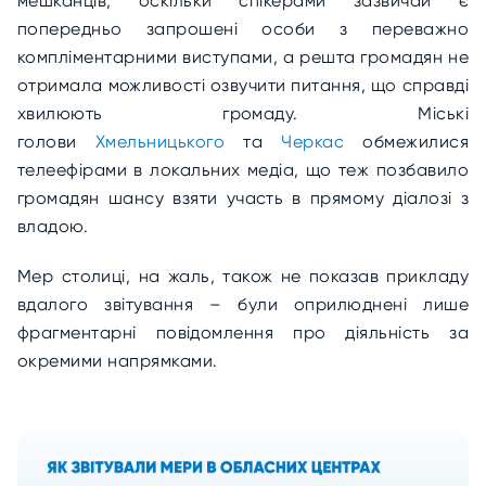
мешканців, оскільки спікерами зазвичай є
попередньо запрошені особи з переважно
компліментарними виступами, а решта громадян не
отримала можливості озвучити питання, що справді
хвилюють громаду. Міські
голови
Хмельницького
та
Черкас
обмежилися
телеефірами в локальних медіа, що теж позбавило
громадян шансу взяти участь в прямому діалозі з
владою.
Мер столиці, на жаль, також не показав прикладу
вдалого звітування – були оприлюднені лише
фрагментарні повідомлення про діяльність за
окремими напрямками.