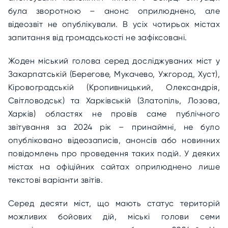
була зворотною – анонс оприлюднено, але
відеозвіт не опублікували. В усіх чотирьох містах
запитання від громадськості не зафіксовані.
Жоден міський голова серед досліджуваних міст у
Закарпатській (Берегове, Мукачево, Ужгород, Хуст),
Кіровоградській (Кропивницький, Олександрія,
Світловодськ) та Харківській (Златопіль, Лозова,
Харків) областях не провів саме публічного
звітування за 2024 рік – принаймні, не було
опубліковано відеозаписів, анонсів або новинних
повідомлень про проведення таких подій. У деяких
містах на офіційних сайтах оприлюднено лише
текстові варіанти звітів.
Серед десяти міст, що мають статус територій
можливих бойових дій, міські голови семи