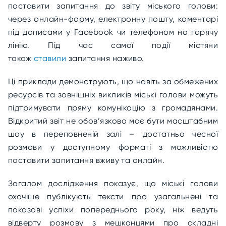
поставити запитання до звіту міського голови:
через онлайн-форму, електронну пошту, коментарі
під дописами у Facebook чи телефоном на гарячу
лінію. Під час самої події містяни
також
ставили
запитання наживо.
Ці приклади демонструють, що навіть за обмежених
ресурсів та зовнішніх викликів міські голови можуть
підтримувати пряму комунікацію з громадянами.
Відкритий звіт не обов’язково має бути масштабним
шоу в переповненій залі – достатньо чесної
розмови у доступному форматі з можливістю
поставити запитання вживу та онлайн.
Загалом дослідження показує, що міські голови
охочіше публікують тексти про узагальнені та
показові успіхи попереднього року, ніж ведуть
відверту розмову з мешканцями про складні