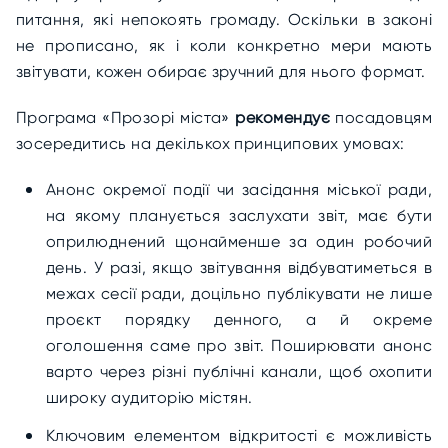
питання, які непокоять громаду. Оскільки в законі
не прописано, як і коли конкретно мери мають
звітувати, кожен обирає зручний для нього формат.
Програма «Прозорі міста»
рекомендує
посадовцям
зосередитись на декількох принципових умовах:
Анонс окремої події чи засідання міської ради,
на якому планується заслухати звіт, має бути
оприлюднений щонайменше за один робочий
день. У разі, якщо звітування відбуватиметься в
межах сесії ради, доцільно публікувати не лише
проєкт порядку денного, а й окреме
оголошення саме про звіт. Поширювати анонс
варто через різні публічні канали, щоб охопити
широку аудиторію містян.
Ключовим елементом відкритості є можливість