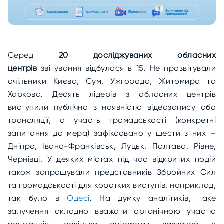
Серед
20 досліджуваних обласних
центрів
звітування відбулося в 15. Не прозвітували
очільники Києва, Сум, Ужгорода, Житомира та
Харкова. Десять лідерів з обласних центрів
виступили публічно з наявністю відеозапису або
трансляції, а участь громадськості (конкретні
запитання до мера) зафіксовано у шести з них –
Дніпро, Івано-Франківськ, Луцьк, Полтава, Рівне,
Чернівці. У деяких містах під час відкритих подій
також запрошували представників Збройних Сил
та громадськості для коротких виступів, наприклад,
так було в
Одесі
. На думку аналітиків, таке
залучення складно вважати органічною участю