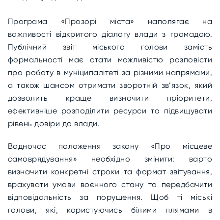
Програма «Прозорі міста» наполягає на
важливості відкритого діалогу влади з громадою.
Публічний звіт міського голови замість
формальності має стати можливістю розповісти
про роботу в муніципалітеті за різними напрямами,
а також шансом отримати зворотній зв’язок, який
дозволить краще визначити пріоритети,
ефективніше розподілити ресурси та підвищувати
рівень довіри до влади.
Водночас положення закону «Про місцеве
самоврядування» необхідно змінити: варто
визначити конкретні строки та формат звітування,
врахувати умови воєнного стану та передбачити
відповідальність за порушення. Щоб ті міські
голови, які, користуючись білими плямами в