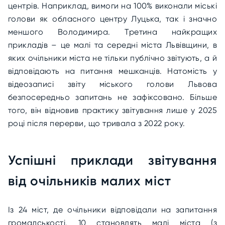
центрів. Наприклад, вимоги на 100% виконали міські
голови як обласного центру Луцька, так і значно
меншого Володимира. Третина найкращих
прикладів – це малі та середні міста Львівщини, в
яких очільники міста не тільки публічно звітують, а й
відповідають на питання мешканців. Натомість у
відеозаписі звіту міського голови Львова
безпосередньо запитань не зафіксовано. Більше
того, він відновив практику звітування лише у 2025
році після перерви, що тривала з 2022 року.
Успішні приклади звітування
від очільників малих міст
Із 24 міст, де очільники відповідали на запитання
громадськості, 10 становлять малі міста (з