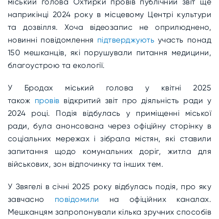
міський голова Охтирки провів публічний звіт ще
наприкінці 2024 року в місцевому Центрі культури
та дозвілля. Хоча відеозапис не оприлюднено,
новинні повідомлення
підтверджують
участь понад
150 мешканців, які порушували питання медицини,
благоустрою та екології.
У Бродах міський голова у квітні 2025
також
провів
відкритий звіт про діяльність ради у
2024 році. Подія відбулась у приміщенні міської
ради, була анонсована через офіційну сторінку в
соціальних мережах і зібрала містян, які ставили
запитання щодо комунальних доріг, житла для
військових, зон відпочинку та інших тем.
У Звягелі в січні 2025 року відбулась подія, про яку
завчасно
повідомили
на офіційних каналах.
Мешканцям запропонували кілька зручних способів