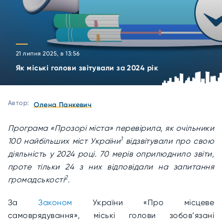
21 липня 2025, в 13:56
Як міські голови звітували за 2024 рік
Автор:
Олена Панкевич
Програма «Прозорі міста» перевірила, як очільники
1
100 найбільших міст України
відзвітували про свою
діяльність у 2024 році. 70 мерів оприлюднило звіти,
проте тільки 24 з них відповідали на запитання
2
громадськості
.
За
Законом
України «Про місцеве
самоврядування», міські голови зобов’язані