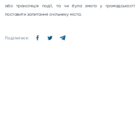
або трансляція події, та чи була змога у громадськості
поставити запитання очільнику міста.
Поділитися: