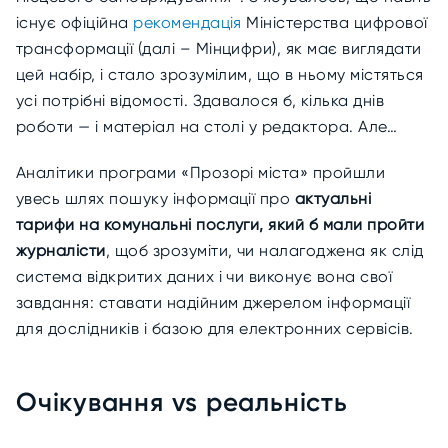
існує офіційна
рекомендація
Міністерства цифрової
трансформації (далі – Мінцифри), як має виглядати
цей набір, і стало зрозумілим, що в ньому містяться
усі потрібні відомості. Здавалося б, кілька днів
роботи — і матеріал на столі у редактора. Але…
Аналітики програми «Прозорі міста» пройшли
увесь шлях пошуку інформації про
актуальні
тарифи на комунальні послуги, який б мали пройти
журналісти
, щоб зрозуміти, чи налагоджена як слід
система відкритих даних і чи виконує вона свої
завдання: ставати надійним джерелом інформації
для дослідників і базою для електронних сервісів.
Очікування vs реальність