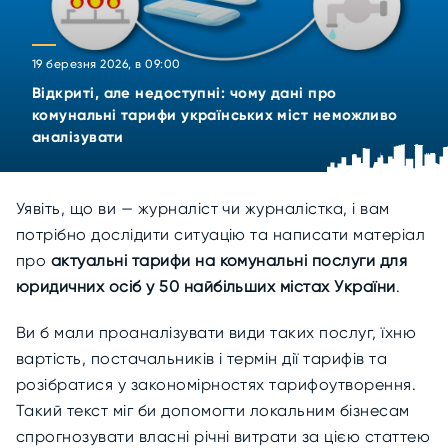
19 березня 2026, в 09:00
Відкриті, але недоступні: чому дані про
комунальні тарифи українських міст неможливо
аналізувати
Уявіть, що ви — журналіст чи журналістка, і вам
потрібно дослідити ситуацію та написати матеріал
про
актуальні тарифи на комунальні послуги для
юридичних осіб у 50 найбільших містах України
.
Ви б мали проаналізувати види таких послуг, їхню
вартість, постачальників і термін дії тарифів та
розібратися у закономірностях тарифоутворення.
Такий текст міг би допомогти локальним бізнесам
спрогнозувати власні річні витрати за цією статтею