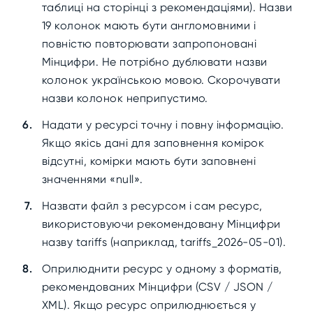
таблиці на сторінці з рекомендаціями). Назви
19 колонок мають бути англомовними і
повністю повторювати запропоновані
Мінцифри. Не потрібно дублювати назви
колонок українською мовою. Скорочувати
назви колонок неприпустимо.
Надати у ресурсі точну і повну інформацію.
Якщо якісь дані для заповнення комірок
відсутні, комірки мають бути заповнені
значеннями «null».
Назвати файл з ресурсом і сам ресурс,
використовуючи рекомендовану Мінцифри
назву tariffs (наприклад, tariffs_2026-05-01).
Оприлюднити ресурс у одному з форматів,
рекомендованих Мінцифри (CSV / JSON /
XML). Якщо ресурс оприлюднюється у