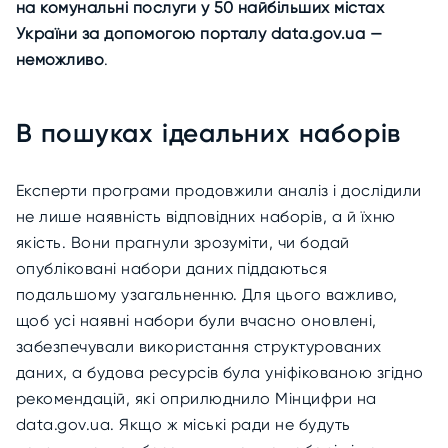
на комунальні послуги у 50 найбільших містах
України за допомогою порталу data.gov.ua —
неможливо
.
В пошуках ідеальних наборів
Експерти програми продовжили аналіз і дослідили
не лише наявність відповідних наборів, а й їхню
якість. Вони прагнули зрозуміти, чи бодай
опубліковані набори даних піддаються
подальшому узагальненню. Для цього важливо,
щоб усі наявні набори були вчасно оновлені,
забезпечували використання структурованих
даних, а будова ресурсів була уніфікованою згідно
рекомендацій, які оприлюднило Мінцифри на
data.gov.ua. Якщо ж міські ради не будуть