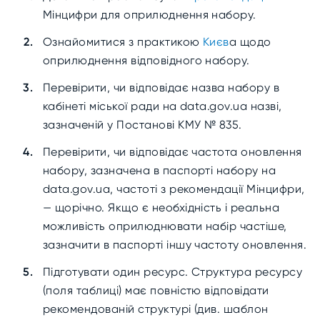
Мінцифри для оприлюднення набору.
Ознайомитися з практикою
Києв
а
щодо
оприлюднення відповідного набору.
Перевірити, чи відповідає назва набору в
кабінеті міської ради на data.gov.ua назві,
зазначеній у Постанові КМУ № 835.
Перевірити, чи відповідає частота оновлення
набору, зазначена в паспорті набору на
data.gov.ua, частоті з рекомендації Мінцифри,
— щорічно. Якщо є необхідність і реальна
можливість оприлюднювати набір частіше,
зазначити в паспорті іншу частоту оновлення.
Підготувати один ресурс. Структура ресурсу
(поля таблиці) має повністю відповідати
рекомендованій структурі (див. шаблон