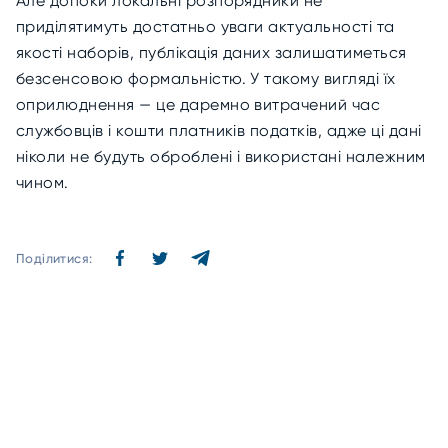
Але допоки локальні розпорядники не
приділятимуть достатньо уваги актуальності та
якості наборів, публікація даних залишатиметься
безсенсовою формальністю. У такому вигляді їх
оприлюднення — це даремно витрачений час
службовців і кошти платників податків, адже ці дані
ніколи не будуть оброблені і використані належним
чином.
Поділитися: