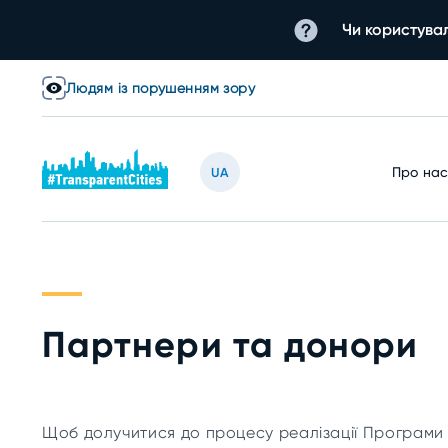
Чи користувал
Людям із порушенням зору
Про на
UA
Партнери та донори
Щоб долучитися до процесу реалізації Програми 