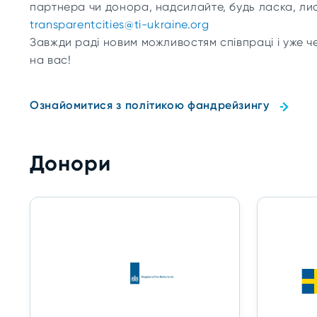
партнера чи донора, надсилайте, будь ласка, ли
transparentcities@ti-ukraine.org
Завжди раді новим можливостям співпраці і уже 
на вас!
Ознайомитися з політикою фандрейзингу
Донори