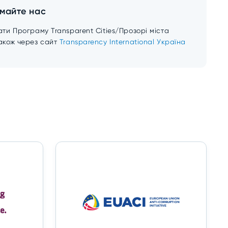
имайте нас
ати Програму Transparent Cities/Прозорі міста
акож через сайт
Transparency International Україна