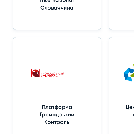
International
Словаччина
Платформа
Це
Громадський
Контроль