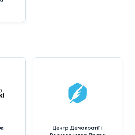
жі
Центр Демократії і