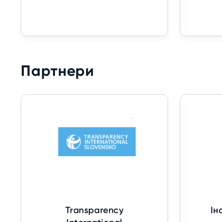
Партнери
Transparency
Ін