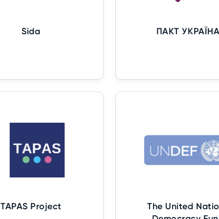
Sida
ПАКТ УКРАЇН
TAPAS Project
The United Nati
Democracy Fun