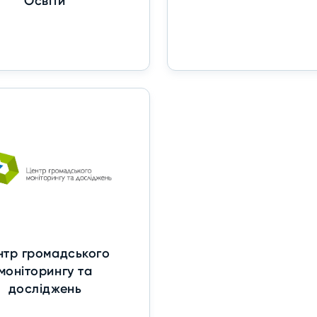
Освіти
нтр громадського
моніторингу та
досліджень